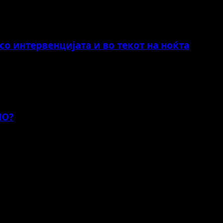
о интервенцијата и во текот на ноќта
НО?