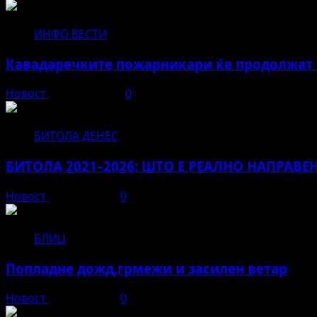
ИНФО ВЕСТИ
Кавадаречките пожарникари ќе продолжат с
Новост
август 3, 2026
0
БИТОЛА ДЕНЕС
БИТОЛА 2021–2026: ШТО Е РЕАЛНО НАПРАВЕ
Новост
јуни 12, 2026
0
БЛИЦ
Попладне дожд,грмежи и засилен ветар
Новост
јуни 11, 2026
0