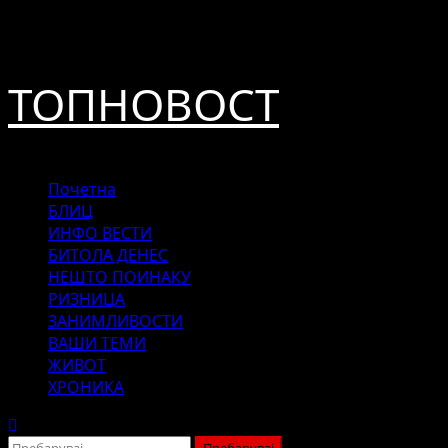
Skip
август 6, 2026
to
content
ТОПНОВОСТ
Primary
Почетна
Menu
БЛИЦ
ИНФО ВЕСТИ
БИТОЛА ДЕНЕС
НЕШТО ПОИНАКУ
РИЗНИЦА
ЗАНИМЛИВОСТИ
ВАШИ ТЕМИ
ЖИВОТ
ХРОНИКА
Пребарувај