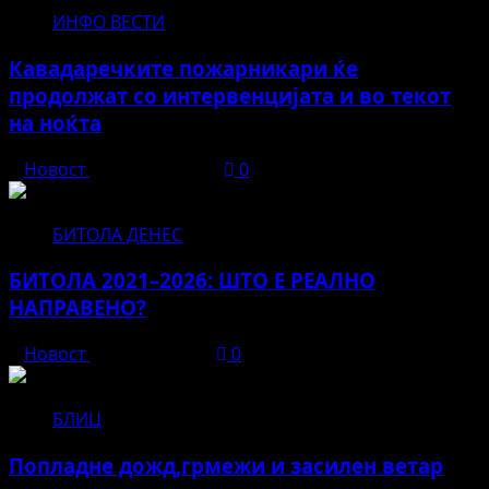
ИНФО ВЕСТИ
Кавадаречките пожарникари ќе
продолжат со интервенцијата и во текот
на ноќта
Новост
август 3, 2026
0
БИТОЛА ДЕНЕС
БИТОЛА 2021–2026: ШТО Е РЕАЛНО
НАПРАВЕНО?
Новост
јуни 12, 2026
0
БЛИЦ
Попладне дожд,грмежи и засилен ветар