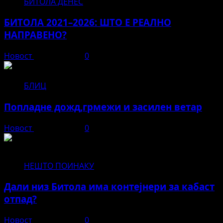
БИТОЛА ДЕНЕС
БИТОЛА 2021–2026: ШТО Е РЕАЛНО
НАПРАВЕНО?
Новост
јуни 12, 2026
0
БЛИЦ
Попладне дожд,грмежи и засилен ветар
Новост
јуни 11, 2026
0
НЕШТО ПОИНАКУ
Дали низ Битола има контејнери за кабаст
отпад?
Новост
јуни 11, 2026
0