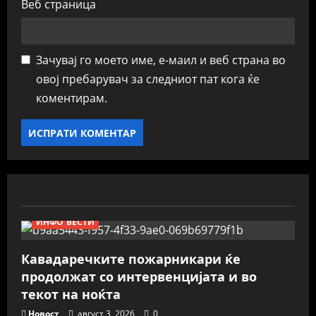
Веб страница
Зачувај го моето име, е-маил и веб страна во
овој пребарувач за следниот пат кога ќе
коментирам.
ИНФО ВЕСТИ
Кавадаречките пожарникари ќе
продолжат со интервенцијата и во
текот на ноќта
Новост
август 3, 2026
0