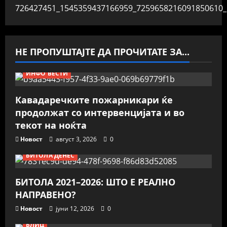
НЕ ПРОПУШТАЈТЕ ДА ПРОЧИТАТЕ ЗА...
ИНФО ВЕСТИ
Кавадаречките пожарникари ќе
продолжат со интервенцијата и во
текот на ноќта
Новост
август 3, 2026
0
БИТОЛА ДЕНЕС
БИТОЛА 2021–2026: ШТО Е РЕАЛНО
НАПРАВЕНО?
Новост
јуни 12, 2026
0
БЛИЦ