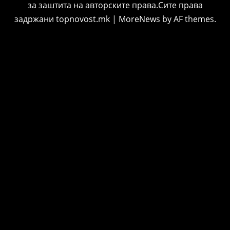
за заштита на авторските права.Сите права
задржани topnovost.mk
|
MoreNews
by AF themes.