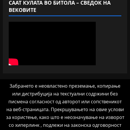
СААТ КУЛАТА ВО БИТОЛА – СВЕДОК НА
ВЕКОВИТЕ
Забрането е неовластено преземање, копирање
или дистрибуција на текстуални содржини без
писмена согласност од авторот или сопственикот
на веб-страницата. Прекршувањето на овие услови
за користење, како што е неозначување на изворот
со хиперлинк , подлежи на законска одговорност