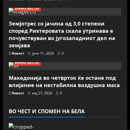
ИНФО ВЕСТИ
Земјотрес со јачина од 3,0 степени
според Рихтеровата скала утринава е
почувствуван во југозападниот дел на
земјава
Новост
јуни 11, 2026
0
ИНФО ВЕСТИ
Македонија во четврток ќе остане под
влијание на нестабилна воздушна маса
Новост
мај 27, 2026
0
ВО ЧЕСТ И СПОМЕН НА БЕЛА