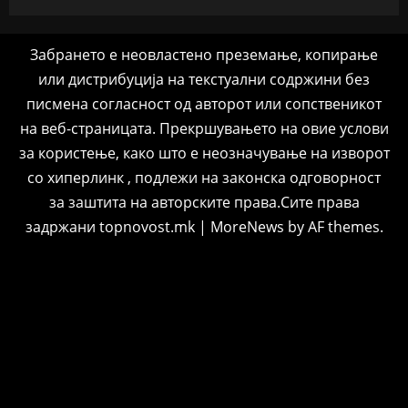
Забрането е неовластено преземање, копирање
или дистрибуција на текстуални содржини без
писмена согласност од авторот или сопственикот
на веб-страницата. Прекршувањето на овие услови
за користење, како што е неозначување на изворот
со хиперлинк , подлежи на законска одговорност
за заштита на авторските права.Сите права
задржани topnovost.mk
|
MoreNews
by AF themes.