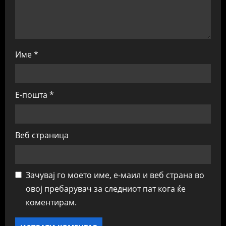
Име
*
Е-пошта
*
Веб страница
Зачувај го моето име, е-маил и веб страна во
овој пребарувач за следниот пат кога ќе
коментирам.