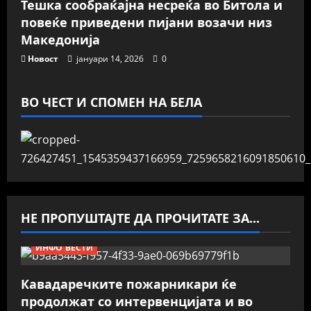
Тешка сообраќајна несреќа во Битола и
повеќе приведени пијани возачи низ
Македонија
Новост
јануари 14, 2026
0
ВО ЧЕСТ И СПОМЕН НА БЕЛА
НЕ ПРОПУШТАЈТЕ ДА ПРОЧИТАТЕ ЗА...
ИНФО ВЕСТИ
Кавадаречките пожарникари ќе
продолжат со интервенцијата и во