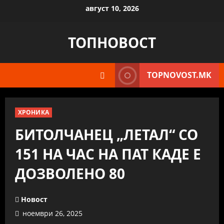
Skip
август 10, 2026
to
content
ТОПНОВОСТ
TOPNOVOST.MK
ХРОНИКА
БИТОЛЧАНЕЦ „ЛЕТАЛ“ СО
151 НА ЧАС НА ПАТ КАДЕ Е
ДОЗВОЛЕНО 80
Новост
ноември 26, 2025