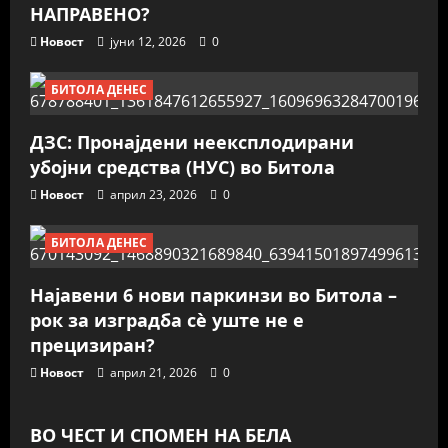
НАПРАВЕНО?
Новост
јуни 12, 2026
0
БИТОЛА ДЕНЕС
ДЗС: Пронајдени неексплодирани
убојни средства (НУС) во Битола
Новост
април 23, 2026
0
БИТОЛА ДЕНЕС
Најавени 6 нови паркинзи во Битола –
рок за изградба сè уште не е
прецизиран?
Новост
април 21, 2026
0
ВО ЧЕСТ И СПОМЕН НА БЕЛА