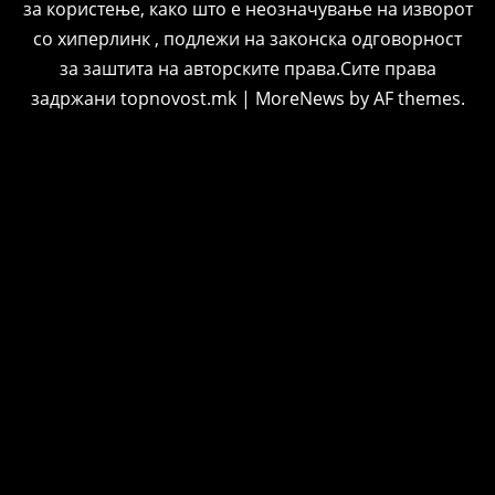
за користење, како што е неозначување на изворот
со хиперлинк , подлежи на законска одговорност
за заштита на авторските права.Сите права
задржани topnovost.mk
|
MoreNews
by AF themes.