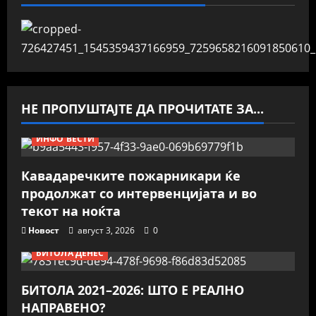
НЕ ПРОПУШТАЈТЕ ДА ПРОЧИТАТЕ ЗА...
ИНФО ВЕСТИ
Кавадаречките пожарникари ќе
продолжат со интервенцијата и во
текот на ноќта
Новост
август 3, 2026
0
БИТОЛА ДЕНЕС
БИТОЛА 2021–2026: ШТО Е РЕАЛНО
НАПРАВЕНО?