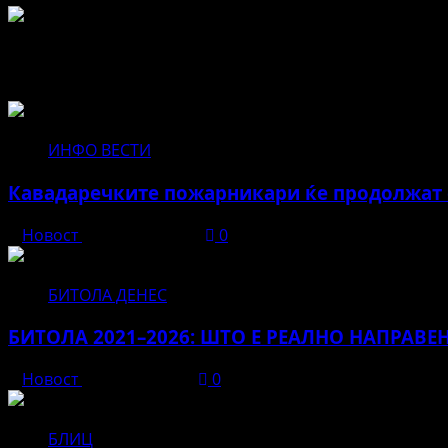
Не пропуштајте да прочитате за...
ИНФО ВЕСТИ
Кавадаречките пожарникари ќе продолжат с
Новост
август 3, 2026
0
БИТОЛА ДЕНЕС
БИТОЛА 2021–2026: ШТО Е РЕАЛНО НАПРАВЕ
Новост
јуни 12, 2026
0
БЛИЦ