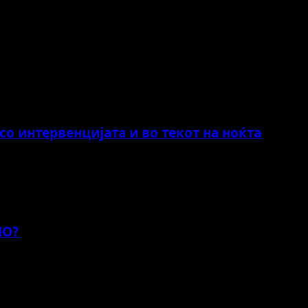
о интервенцијата и во текот на ноќта
НО?