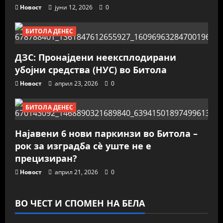
Новост
јуни 12, 2026
0
БИТОЛА ДЕНЕС
ДЗС: Пронајдени неексплодирани
убојни средства (НУС) во Битола
Новост
април 23, 2026
0
БИТОЛА ДЕНЕС
Најавени 6 нови паркинзи во Битола –
рок за изградба сè уште не е
прецизиран?
Новост
април 21, 2026
0
ВО ЧЕСТ И СПОМЕН НА БЕЛА