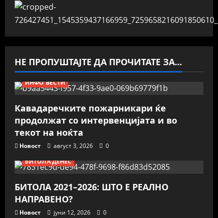
НЕ ПРОПУШТАЈТЕ ДА ПРОЧИТАТЕ ЗА...
ИНФО ВЕСТИ
Кавадаречките пожарникари ќе
продолжат со интервенцијата и во
текот на ноќта
Новост
август 3, 2026
0
БИТОЛА ДЕНЕС
БИТОЛА 2021–2026: ШТО Е РЕАЛНО
НАПРАВЕНО?
Новост
јуни 12, 2026
0