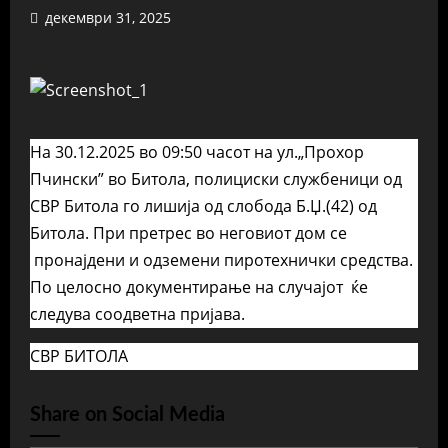
декември 31, 2025
На 30.12.2025 во 09:50 часот на ул.„Прохор
Пчински” во Битола, полициски службеници од
СВР Битола го лишија од слобода Б.Џ.(42) од
Битола. При претрес во неговиот дом се
пронајдени и одземени пиротехнички средства.
По целосно документирање на случајот ќе
следува соодветна пријава.
СВР БИТОЛА
Share on Social Media