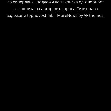
со хиперлинк , подлежи на законска одговорност
за заштита на авторските права.Сите права
задржани topnovost.mk
|
MoreNews
by AF themes.