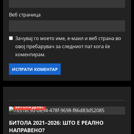
Веб страница
Зачувај го моето име, е-маил и веб страна во
овој пребарувач за следниот пат кога ќе
коментирам.
БИТОЛА ДЕНЕС
БИТОЛА 2021–2026: ШТО Е РЕАЛНО
НАПРАВЕНО?