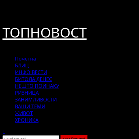
Skip
август 8, 2026
to
content
ТОПНОВОСТ
Primary
Почетна
Menu
БЛИЦ
ИНФО ВЕСТИ
БИТОЛА ДЕНЕС
НЕШТО ПОИНАКУ
РИЗНИЦА
ЗАНИМЛИВОСТИ
ВАШИ ТЕМИ
ЖИВОТ
ХРОНИКА
Пребарувај