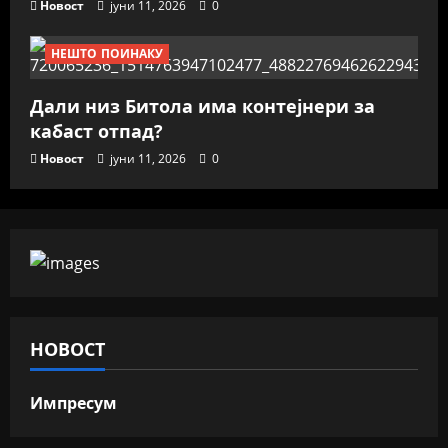
Новост
јуни 11, 2026
0
НЕШТО ПОИНАКУ
Дали низ Битола има контејнери за
кабаст отпад?
Новост
јуни 11, 2026
0
НОВОСТ
Импресум