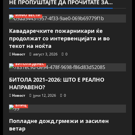
НЕ ПРОПУШТАЈТЕ ДА ПРОЧИТАТЕ ЗА...
ИНФО ВЕСТИ
Кавадаречките пожарникари ќе
продолжат со интервенцијата и во
текот на ноќта
Новост
август 3, 2026
0
БИТОЛА ДЕНЕС
БИТОЛА 2021–2026: ШТО Е РЕАЛНО
НАПРАВЕНО?
Новост
јуни 12, 2026
0
БЛИЦ
Попладне дожд,грмежи и засилен
ветар