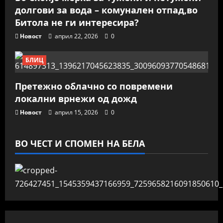
долгови за вода – комунален отпад,во
Битола не ги интересира?
Новост
април 22, 2026
0
БЛИЦ
Претежно облачно со повремени
локални врнежи од дожд
Новост
април 15, 2026
0
ВО ЧЕСТ И СПОМЕН НА БЕЛА