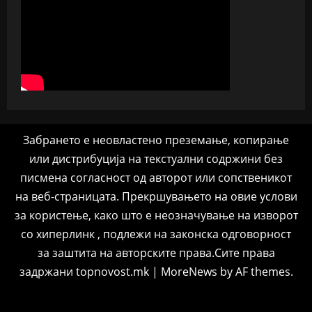
Забрането е неовластено преземање, копирање
или дистрибуција на текстуални содржини без
писмена согласност од авторот или сопственикот
на веб-страницата. Прекршувањето на овие услови
за користење, како што е неозначување на изворот
со хиперлинк , подлежи на законска одговорност
за заштита на авторските права.Сите права
задржани topnovost.mk
|
MoreNews
by AF themes.