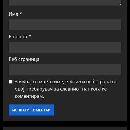
Име
*
Е-пошта
*
Веб страница
Зачувај го моето име, е-маил и веб страна во
овој пребарувач за следниот пат кога ќе
коментирам.