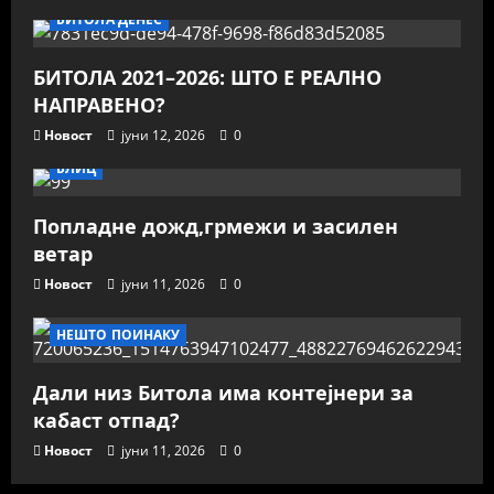
БИТОЛА ДЕНЕС
БИТОЛА 2021–2026: ШТО Е РЕАЛНО
НАПРАВЕНО?
Новост
јуни 12, 2026
0
БЛИЦ
Попладне дожд,грмежи и засилен
ветар
Новост
јуни 11, 2026
0
НЕШТО ПОИНАКУ
Дали низ Битола има контејнери за
кабаст отпад?
Новост
јуни 11, 2026
0