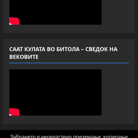
СААТ КУЛАТА ВО БИТОЛА – СВЕДОК НА
ВЕКОВИТЕ
Забрането е неовластено преземање, копирање