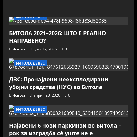
БИТОЛА ДЕНЕС
БИТОЛА 2021–2026: ШТО Е РЕАЛНО
НАПРАВЕНО?
Новост
јуни 12, 2026
0
БИТОЛА ДЕНЕС
ДЗС: Пронајдени неексплодирани
убојни средства (НУС) во Битола
Новост
април 23, 2026
0
БИТОЛА ДЕНЕС
Најавени 6 нови паркинзи во Битола –
рок за изградба сè уште не е