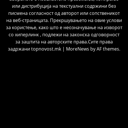
или дистрибуција на текстуални содржини без
писмена согласност од авторот или сопственикот
на веб-страницата. Прекршувањето на овие услови
за користење, како што е неозначување на изворот
со хиперлинк , подлежи на законска одговорност
за заштита на авторските права.Сите права
задржани topnovost.mk
|
MoreNews
by AF themes.