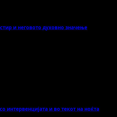
астир и неговото духовно значење
о интервенцијата и во текот на ноќта