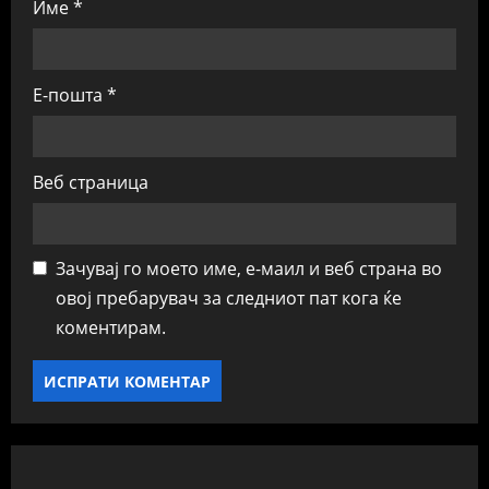
Име
*
Е-пошта
*
Веб страница
Зачувај го моето име, е-маил и веб страна во
овој пребарувач за следниот пат кога ќе
коментирам.