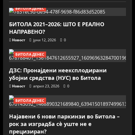
БИТОЛА ДЕНЕС
БИТОЛА 2021–2026: ШТО Е РЕАЛНО
НАПРАВЕНО?
Новост
јуни 12, 2026
0
БИТОЛА ДЕНЕС
ДЗС: Пронајдени неексплодирани
убојни средства (НУС) во Битола
Новост
април 23, 2026
0
БИТОЛА ДЕНЕС
Најавени 6 нови паркинзи во Битола –
рок за изградба сè уште не е
прецизиран?