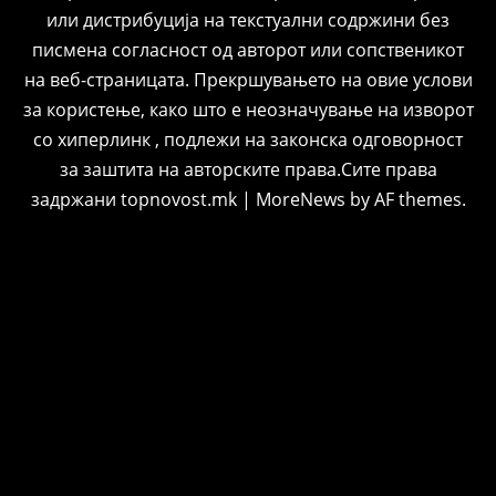
или дистрибуција на текстуални содржини без
писмена согласност од авторот или сопственикот
на веб-страницата. Прекршувањето на овие услови
за користење, како што е неозначување на изворот
со хиперлинк , подлежи на законска одговорност
за заштита на авторските права.Сите права
задржани topnovost.mk
|
MoreNews
by AF themes.