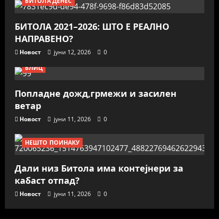
БИТОЛА ДЕНЕС
БИТОЛА 2021–2026: ШТО Е РЕАЛНО
НАПРАВЕНО?
Новост
јуни 12, 2026
0
БЛИЦ
Попладне дожд,грмежи и засилен
ветар
Новост
јуни 11, 2026
0
НЕШТО ПОИНАКУ
Дали низ Битола има контејнери за
кабаст отпад?
Новост
јуни 11, 2026
0