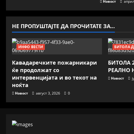
Новост
април
НЕ ПРОПУШТАЈТЕ ДА ПРОЧИТАТЕ ЗА...
ИНФО ВЕСТИ
БИТОЛА Д
Кавадаречките пожарникари
БИТОЛА 2
ќе продолжат со
РЕАЛНО 
интервенцијата и во текот на
Новост
ј
ноќта
Новост
август 3, 2026
0