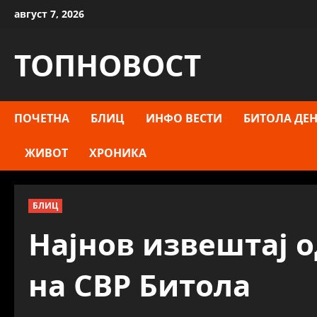
Skip
август 7, 2026
to
content
ТОПНОВОСТ
ПОЧЕТНА
БЛИЦ
ИНФО ВЕСТИ
БИТОЛА ДЕН
ЖИВОТ
ХРОНИКА
БЛИЦ
Најнов извештај 
на СВР Битола