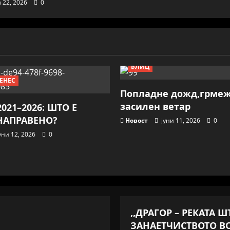
 22, 2026
0
БЛИЦ
ЕНЕС
Попладне дожд,грме
засилен ветар
021–2026: ШТО Е
НАПРАВЕНО?
Новост
јуни 11, 2026
0
уни 12, 2026
0
,,ДРАГОР – РЕКАТА 
ЗАНАЕТЧИСТВОТО ВО