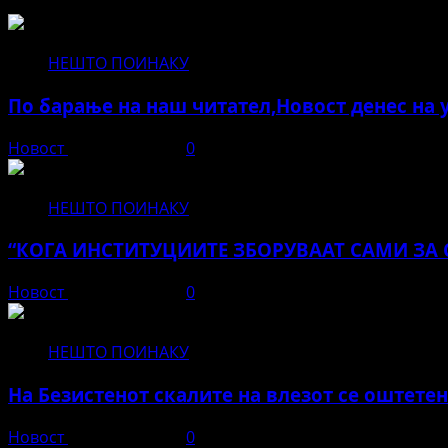
НЕШТО ПОИНАКУ
По барање на наш читател,Новост денес на
Новост
април 24, 2026
0
НЕШТО ПОИНАКУ
“КОГА ИНСТИТУЦИИТЕ ЗБОРУВААТ САМИ ЗА 
Новост
април 21, 2026
0
НЕШТО ПОИНАКУ
На Безистенот скалите на влезот се оштете
Новост
април 15, 2026
0