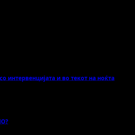
о интервенцијата и во текот на ноќта
НО?