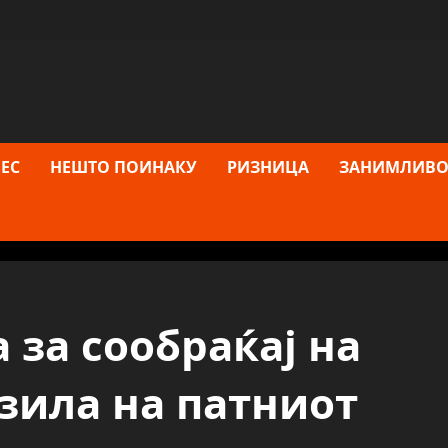
ЕС
НЕШТО ПОИНАКУ
РИЗНИЦА
ЗАНИМЛИВО
 за сообраќај на
зила на патниот