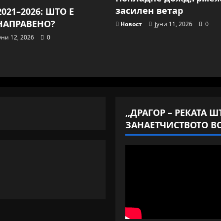
засилен ветар
021–2026: ШТО Е
НАПРАВЕНО?
Новост
јуни 11, 2026
0
уни 12, 2026
0
,,ДРАГОР – РЕКАТА 
ЗАНАЕТЧИСТВОТО ВО