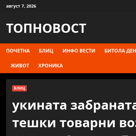
Skip
август 7, 2026
to
content
ТОПНОВОСТ
ПОЧЕТНА
БЛИЦ
ИНФО ВЕСТИ
БИТОЛА ДЕН
ЖИВОТ
ХРОНИКА
БЛИЦ
укината забраната
тешки товарни во