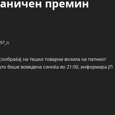
Граничен премин
 сообраќај на тешки товарни возила на патниот
што беше воведена синоќа во 21:00, информира ЈП