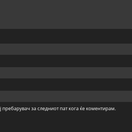
ој пребарувач за следниот пат кога ќе коментирам.