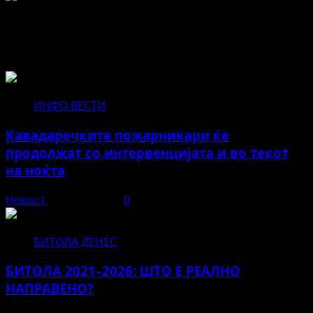
Не пропуштајте да прочитате за...
ИНФО ВЕСТИ
Кавадаречките пожарникари ќе
продолжат со интервенцијата и во текот
на ноќта
Новост
август 3, 2026
0
БИТОЛА ДЕНЕС
БИТОЛА 2021–2026: ШТО Е РЕАЛНО
НАПРАВЕНО?