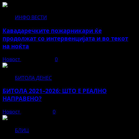
ИНФО ВЕСТИ
Кавадаречките пожарникари ќе
продолжат со интервенцијата и во текот
на ноќта
Новост
август 3, 2026
0
БИТОЛА ДЕНЕС
БИТОЛА 2021–2026: ШТО Е РЕАЛНО
НАПРАВЕНО?
Новост
јуни 12, 2026
0
БЛИЦ