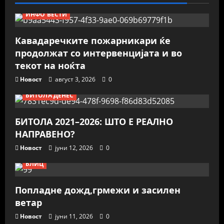
ИНФО ВЕСТИ
Кавадаречките пожарникари ќе
продолжат со интервенцијата и во
текот на ноќта
Новост
август 3, 2026
0
БИТОЛА ДЕНЕС
БИТОЛА 2021–2026: ШТО Е РЕАЛНО
НАПРАВЕНО?
Новост
јуни 12, 2026
0
БЛИЦ
Попладне дожд,грмежи и засилен
ветар
Новост
јуни 11, 2026
0