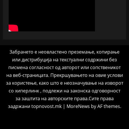
Забрането е неовластено преземање, копирање
или дистрибуција на текстуални содржини без
писмена согласност од авторот или сопственикот
на веб-страницата. Прекршувањето на овие услови
за користење, како што е неозначување на изворот
со хиперлинк , подлежи на законска одговорност
за заштита на авторските права.Сите права
задржани topnovost.mk
|
MoreNews
by AF themes.