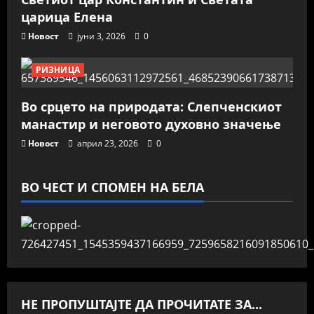
царица Елена
Новост
јуни 3, 2026
0
РИЗНИЦА
Во срцето на природата: Слепченскиот
манастир и неговото духовно значење
Новост
април 23, 2026
0
ВО ЧЕСТ И СПОМЕН НА БЕЛА
НЕ ПРОПУШТАЈТЕ ДА ПРОЧИТАТЕ ЗА...