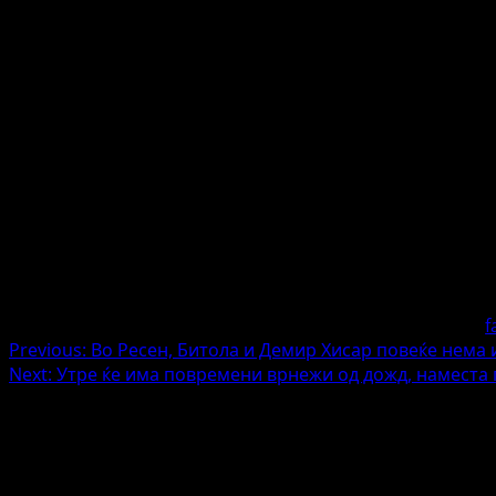
f
Post
Previous:
Во Ресен, Битола и Демир Хисар повеќе нема
Next:
Утре ќе има повремени врнежи од дожд, наместа п
navigation
Напишете коментар
Вашата адреса за е-пошта нема да биде објавена.
Задол