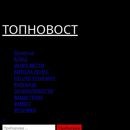
Skip
август 7, 2026
to
content
ТОПНОВОСТ
Primary
Почетна
Menu
БЛИЦ
ИНФО ВЕСТИ
БИТОЛА ДЕНЕС
НЕШТО ПОИНАКУ
РИЗНИЦА
ЗАНИМЛИВОСТИ
ВАШИ ТЕМИ
ЖИВОТ
ХРОНИКА
Пребарувај