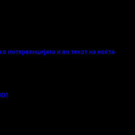
о интервенцијата и во текот на ноќта
НО?