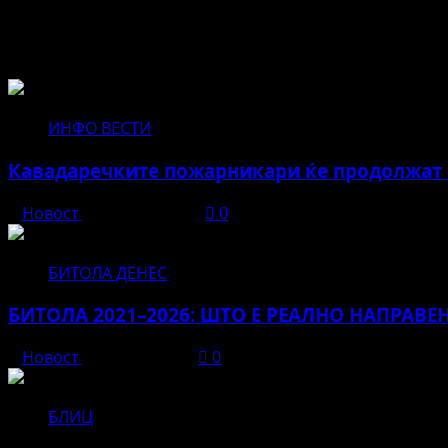
Не пропуштајте да прочитате за...
ИНФО ВЕСТИ
Кавадаречките пожарникари ќе продолжат с
Новост
август 3, 2026
0
БИТОЛА ДЕНЕС
БИТОЛА 2021–2026: ШТО Е РЕАЛНО НАПРАВЕ
Новост
јуни 12, 2026
0
БЛИЦ