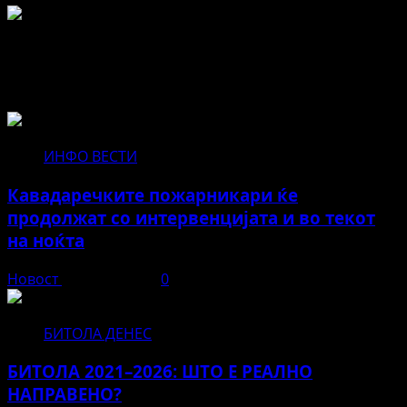
Не пропуштајте да прочитате за...
ИНФО ВЕСТИ
Кавадаречките пожарникари ќе
продолжат со интервенцијата и во текот
на ноќта
Новост
август 3, 2026
0
БИТОЛА ДЕНЕС
БИТОЛА 2021–2026: ШТО Е РЕАЛНО
НАПРАВЕНО?