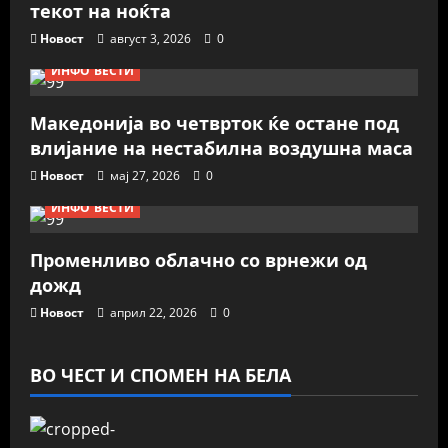
текот на ноќта
Новост
август 3, 2026
0
ИНФО ВЕСТИ
Македонија во четврток ќе остане под
влијание на нестабилна воздушна маса
Новост
мај 27, 2026
0
ИНФО ВЕСТИ
Променливо облачно со врнежи од
дожд
Новост
април 22, 2026
0
ВО ЧЕСТ И СПОМЕН НА БЕЛА