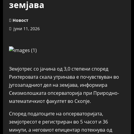
земјава
Новост
јуни 11, 2026
Земјотрес со јачина од 3,0 степени според
Рихтеровата скала утринава е почувствуван во
југозападниот дел на земјава, информира
Сеизмолошката опсерваторија при Природно-
математичкиот факултет во Скопје.
Според податоците на опсерваторијата,
земјотресот е регистриран во 5 часот и 36
минути, а неговиот епицентар потекнува од