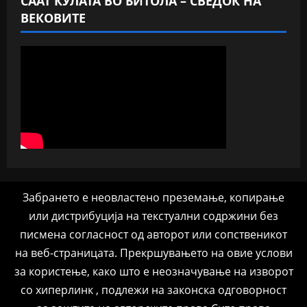
СААТ КУЛАТА ВО БИТОЛА – СВЕДОК НА
ВЕКОВИТЕ
Забрането е неовластено преземање, копирање
или дистрибуција на текстуални содржини без
писмена согласност од авторот или сопственикот
на веб-страницата. Прекршувањето на овие услови
за користење, како што е неозначување на изворот
со хиперлинк , подлежи на законска одговорност