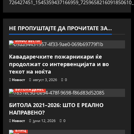
НЕ ПРОПУШТАЈТЕ ДА ПРОЧИТАТЕ ЗА...
ИНФО ВЕСТИ
Кавадаречките пожарникари ќе
продолжат со интервенцијата и во
текот на ноќта
Новост
август 3, 2026
0
БИТОЛА ДЕНЕС
БИТОЛА 2021–2026: ШТО Е РЕАЛНО
НАПРАВЕНО?
Новост
јуни 12, 2026
0
БЛИЦ