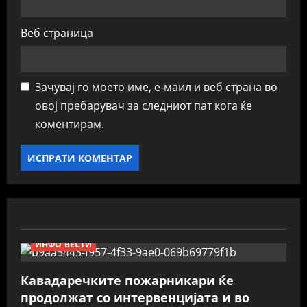
Веб страница
Зачувај го моето име, е-маил и веб страна во
овој пребарувач за следниот пат кога ќе
коментирам.
ИНФО ВЕСТИ
Кавадаречките пожарникари ќе
продолжат со интервенцијата и во