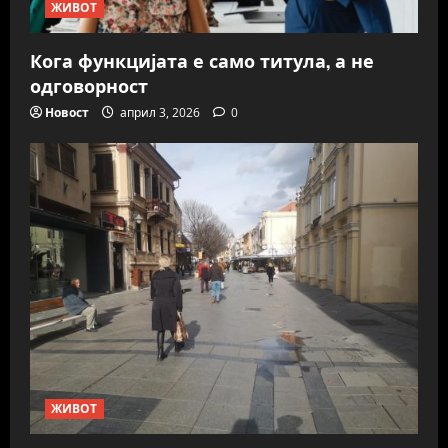
ЖИВОТ
Кога функцијата е само титула, а не
одговорност
Новост
април 3, 2026
0
ЖИВОТ