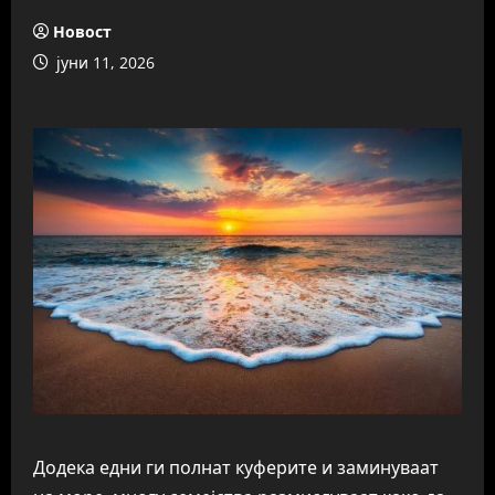
Новост
јуни 11, 2026
Додека едни ги полнат куферите и заминуваат