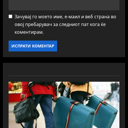
Зачувај го моето име, е-маил и веб страна во
овој пребарувач за следниот пат кога ќе
коментирам.