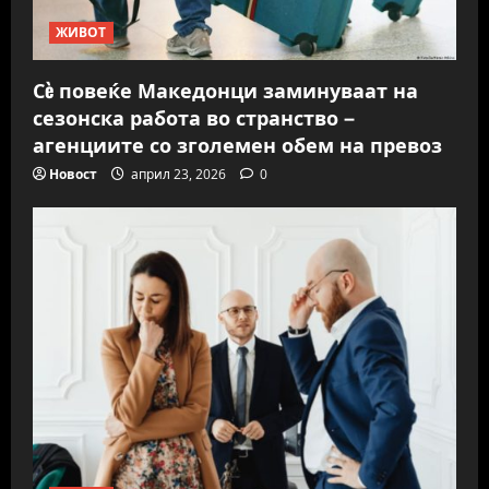
ЖИВОТ
Сè повеќе Македонци заминуваат на
сезонска работа во странство –
агенциите со зголемен обем на превоз
Новост
април 23, 2026
0