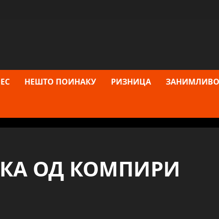
ЕС
НЕШТО ПОИНАКУ
РИЗНИЦА
ЗАНИМЛИВО
КА ОД КОМПИРИ